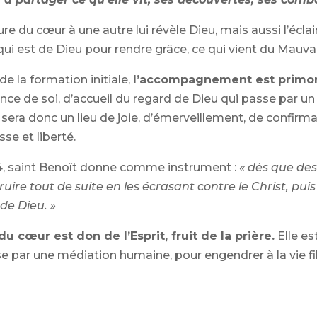
re du cœur à une autre lui révèle Dieu, mais aussi l’écla
qui est de Dieu pour rendre grâce, ce qui vient du Mauvai
de la formation initiale,
l’accompagnement est primord
ce de soi, d’accueil du regard de Dieu qui passe par un a
l sera donc un lieu de joie, d’émerveillement, de confirma
se et liberté.
4, saint Benoît donne comme instrument :
« dès que de
ruire tout de suite en les écrasant contre le Christ, puis
 de Dieu. »
du cœur est don de l’Esprit, fruit de la prière.
Elle es
e par une médiation humaine, pour engendrer à la vie filia