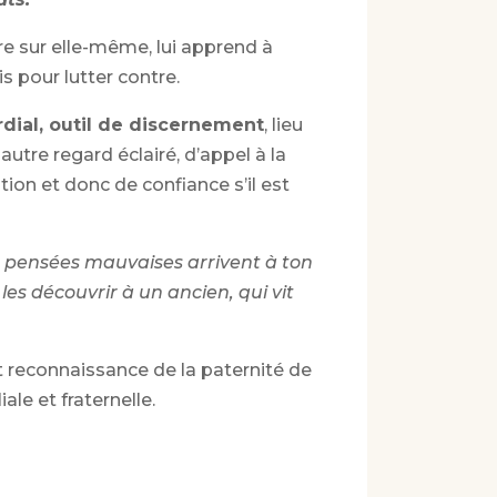
ire sur elle-même, lui apprend à
s pour lutter contre.
ial, outil de discernement
, lieu
utre regard éclairé, d’appel à la
tion et donc de confiance s’il est
s pensées mauvaises arrivent à ton
 les découvrir à un ancien, qui vit
t reconnaissance de la paternité de
le et fraternelle.