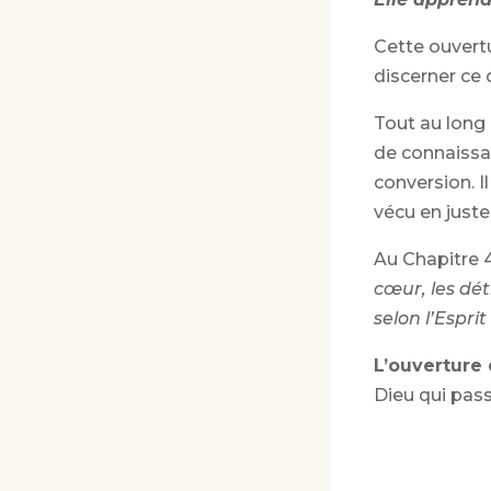
Cette ouvertu
discerner ce 
Tout au long 
de connaissan
conversion. I
vécu en justes
Au Chapitre 
cœur, les dét
selon l’Esprit
L’ouverture 
Dieu qui pass