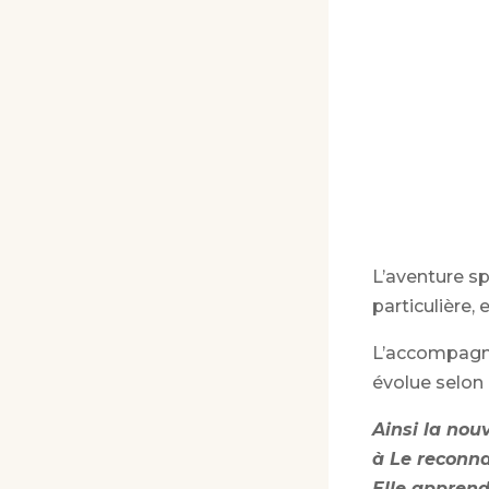
L’aventure sp
particulière, 
L’accompagnem
évolue selon 
Ainsi la nou
à Le reconna
Elle apprend