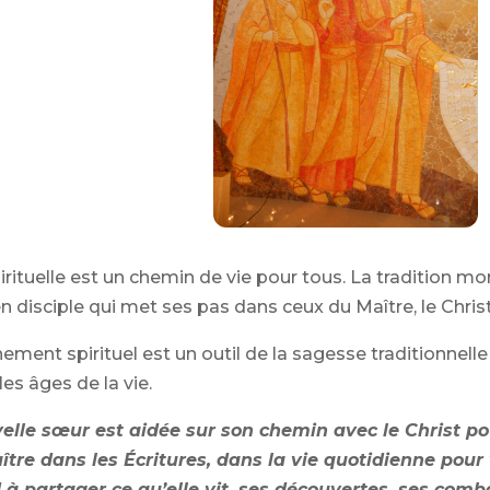
irituelle est un chemin de vie pour tous. La tradition m
en disciple qui met ses pas dans ceux du Maître, le Christ
ent spirituel est un outil de la sagesse traditionnelle
les âges de la vie.
velle sœur est aidée sur son chemin avec le Christ po
ître dans les Écritures, dans la vie quotidienne pour
 à partager ce qu’elle vit, ses découvertes, ses comb