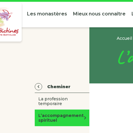
Les monastères
Mieux nous connaître
Accueil
L’
Cheminer
La profession
temporaire
L’accompagnement
spirituel