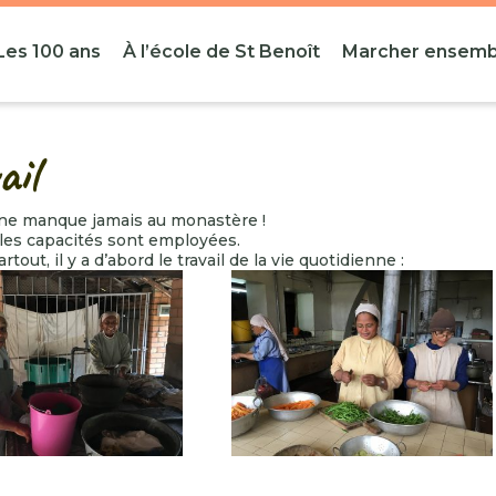
Les 100 ans
À l’école de St Benoît
Marcher ensemb
ail
l ne manque jamais au monastère !
 les capacités sont employées.
out, il y a d’abord le travail de la vie quotidienne :