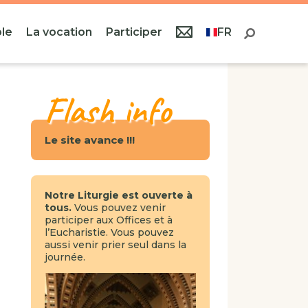
le
La vocation
Participer
FR
Flash info
Le site avance !!!
Notre Liturgie est ouverte à
tous.
Vous pouvez venir
participer aux Offices et à
l’Eucharistie. Vous pouvez
aussi venir prier seul dans la
journée.