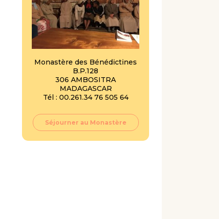
Monastère des Bénédictines
B.P.128
306 AMBOSITRA
MADAGASCAR
Tél : 00.261.34 76 505 64
Séjourner au Monastère