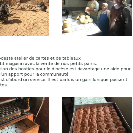
este atelier de cartes et de tableaux.
it magasin avec la vente de nos petits pains.
ation des hosties pour le diocèse est davantage une aide pour
qu’un apport pour la communauté.
est d’abord un service. Il est parfois un gain lorsque passent
tes.