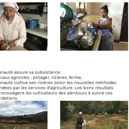
auté assure sa subsistance :
avaux agricoles : potager, rizières, ferme.
auté cultive ses rizières selon les nouvelles méthodes
ées par les services d’agriculture. Les bons résultats
ncouragent les cultivateurs des alentours à suivre ces
dations.