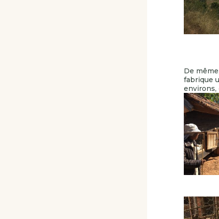
De même, 
fabrique 
environs, 