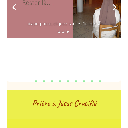
diapo-prière, cliquez sur les flèches à
droite.
Prière à Jésus Crucifié