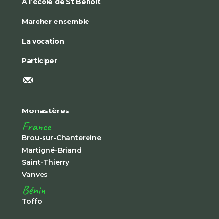
À l’école de St Benoît
Marcher ensemble
La vocation
Participer
Monastères
France
Brou-sur-Chantereine
Martigné-Briand
Saint-Thierry
Vanves
Bénin
Toffo