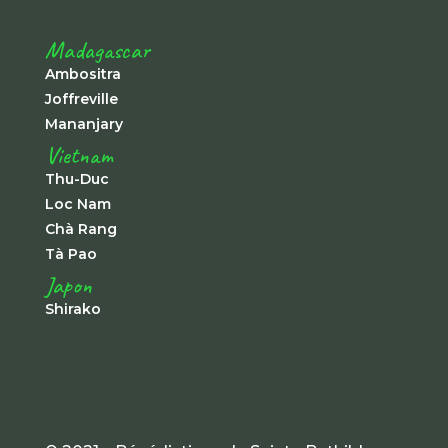
Madagascar
Ambositra
Joffreville
Mananjary
Vietnam
Thu-Duc
Loc Nam
Chà Rang
Tà Pao
Japon
Shirako