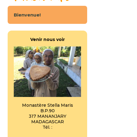
Bienvenue!
Venir nous voir
Monastère Stella Maris
B.P.90
317 MANANJARY
MADAGASCAR
Tél. :