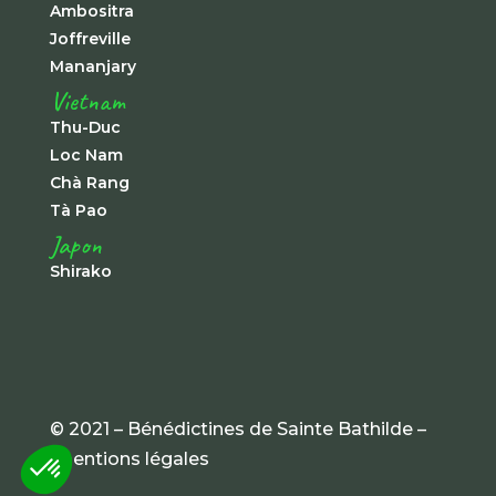
Ambositra
Joffreville
Mananjary
Vietnam
Thu-Duc
Loc Nam
Chà Rang
Tà Pao
Japon
Shirako
© 2021 – Bénédictines de Sainte Bathilde –
mentions légales