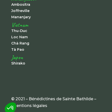
Ambositra
Joffreville
Mananjary
Vietnam
Thu-Duc
Loc Nam
Chà Rang
Tà Pao
Japon
Shirako
© 2021 – Bénédictines de Sainte Bathilde –
mentions légales