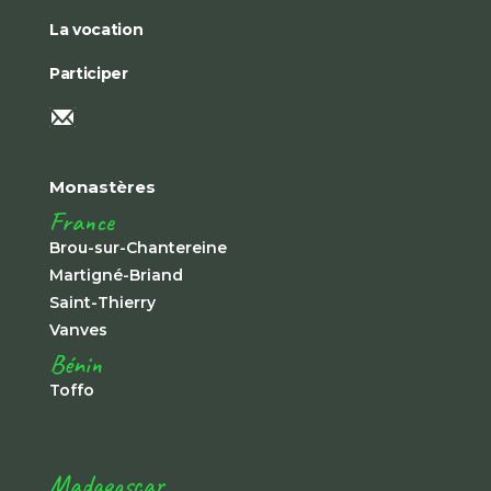
La vocation
Participer
Monastères
France
Brou-sur-Chantereine
Martigné-Briand
Saint-Thierry
Vanves
Bénin
Toffo
Madagascar