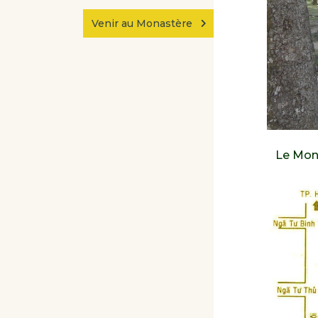
Venir au Monastère
Le Mona