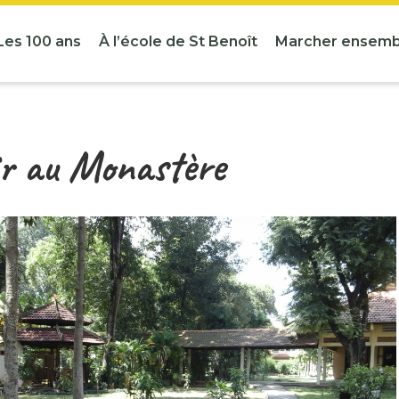
Les 100 ans
À l’école de St Benoît
Marcher ensemb
ir au Monastère