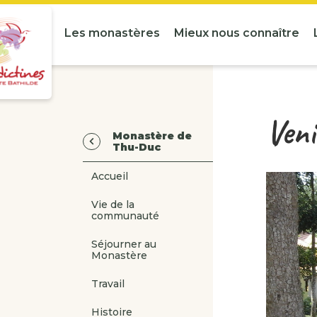
Les monastères
Mieux nous connaître
Ven
Monastère de
Thu-Duc
Accueil
Vie de la
communauté
Séjourner au
Monastère
Travail
Histoire