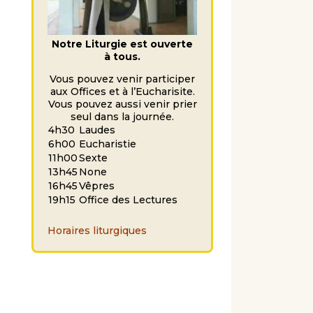
Notre Liturgie est ouverte
à tous.
Vous pouvez venir participer
aux Offices et à l’Eucharisite.
Vous pouvez aussi venir prier
seul dans la journée.
4h30
Laudes
6h00
Eucharistie
11h00
Sexte
13h45
None
16h45
Vêpres
19h15
Office des Lectures
Horaires liturgiques