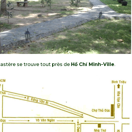
stère se trouve tout près de
Hồ Chí Minh-Ville
.