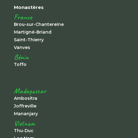
Monastères
France
Brou-sur-Chantereine
Martigné-Briand
Saint-Thierry
Vanves
Bénin
Toffo
Madagascar
Ambositra
Joffreville
Mananjary
Vietnam
Thu-Duc