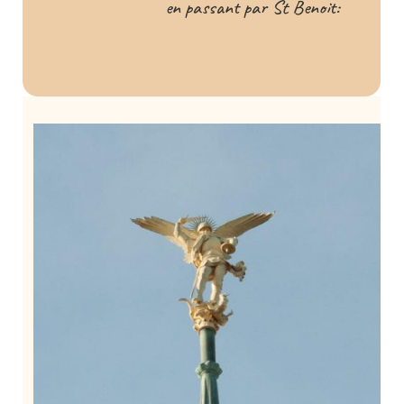
en passant par St Benoit: