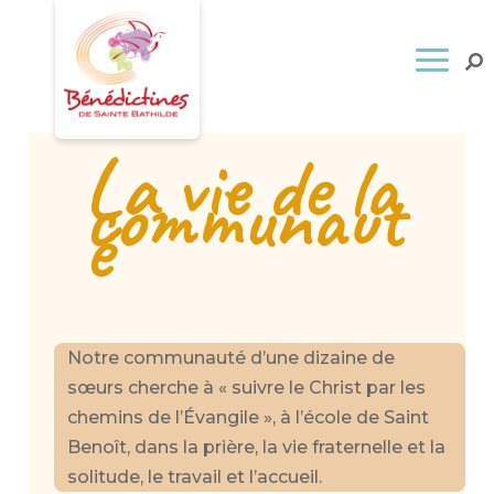
La vie de la
communaut
é
Notre communauté d’une dizaine de
sœurs cherche à « suivre le Christ par les
chemins de l’Évangile », à l’école de Saint
Benoît, dans la prière, la vie fraternelle et la
solitude, le travail et l’accueil.