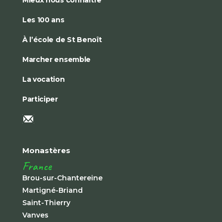
Mieux nous connaître
Les 100 ans
À l’école de St Benoît
Marcher ensemble
La vocation
Participer
Monastères
France
Brou-sur-Chantereine
Martigné-Briand
Saint-Thierry
Vanves