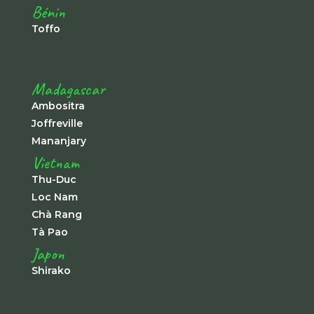
Bénin
Toffo
Madagascar
Ambositra
Joffreville
Mananjary
Vietnam
Thu-Duc
Loc Nam
Chà Rang
Tà Pao
Japon
Shirako