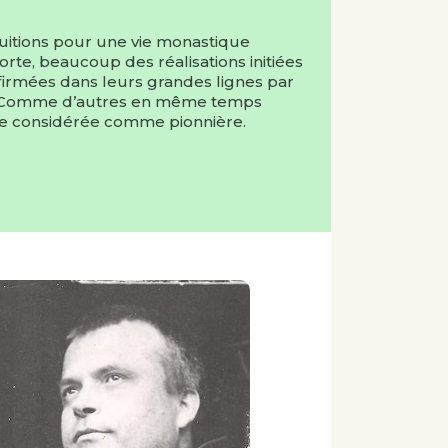
uitions pour une vie monastique
orte, beaucoup des réalisations initiées
firmées dans leurs grandes lignes par
II. Comme d’autres en même temps
tre considérée comme pionnière.