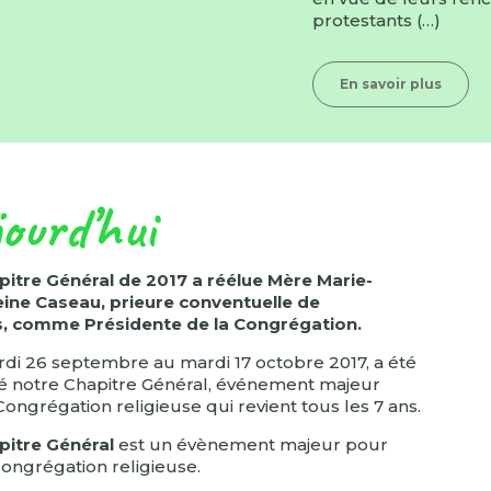
protestants (…)
En savoir plus
ourd’hui
pitre Général de 2017 a réélue Mère Marie-
ine Caseau, prieure conventuelle de
, comme Présidente de la Congrégation.
di 26 septembre au mardi 17 octobre 2017, a été
é notre Chapitre Général, événement majeur
ongrégation religieuse qui revient tous les 7 ans.
pitre Général
est un évènement majeur pour
congrégation religieuse.