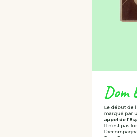
Dom B
Le début de l
marqué par 
appel de l’Es
Il n’est pas fo
l’accompagna