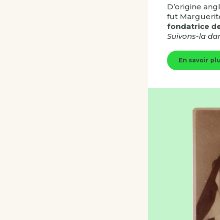
D’origine angl
fut Margueri
fondatrice de
Suivons-la dan
En savoir pl