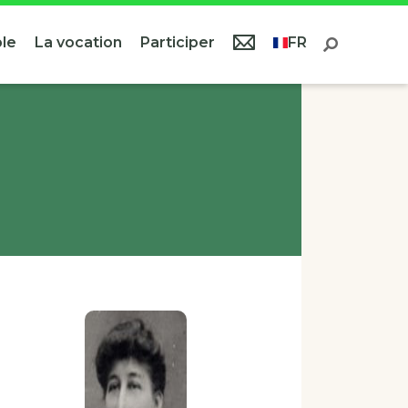
le
La vocation
Participer
FR