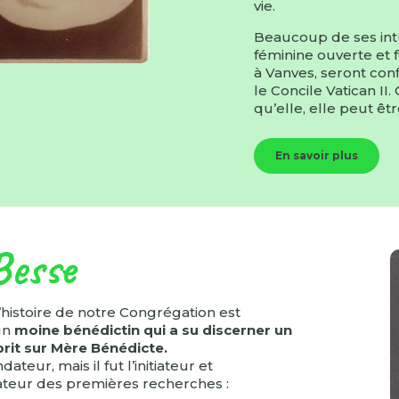
vie.
Beaucoup de ses int
féminine ouverte et f
à Vanves, seront con
le Concile Vatican 
qu’elle, elle peut ê
En savoir plus
esse
’histoire de notre Congrégation est
un
moine bénédictin qui a su discerner un
prit sur Mère Bénédicte.
ndateur, mais il fut l’initiateur et
teur des premières recherches :