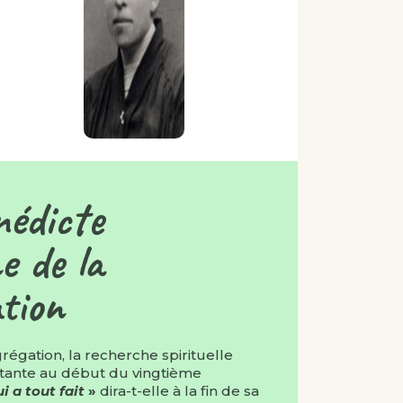
édicte
ne de la
tion
grégation, la recherche spirituelle
tante au début du vingtième
i a tout fait
»
dira-t-elle à la fin de sa