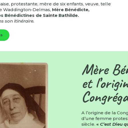
aise, protestante, mère de six enfants, veuve, telle
te Waddington-Delmas,
Mère Bénédicte,
s Bénédictines de Sainte Bathilde.
s son itinéraire.
us
Mère Bén
et l’origi
Congréga
A l’origine de la Con
d’une femme protes
siècle.
«
C’est Dieu qu