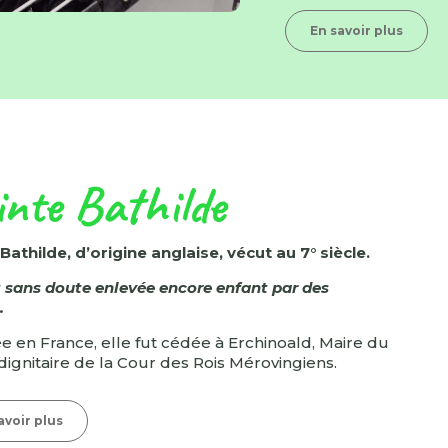
En savoir plus
inte Bathilde
Bathilde, d’origine anglaise, vécut au 7° siècle.
t sans doute enlevée encore enfant par des
.
 en France, elle fut cédée à Erchinoald, Maire du
 dignitaire de la Cour des Rois Mérovingiens.
avoir plus