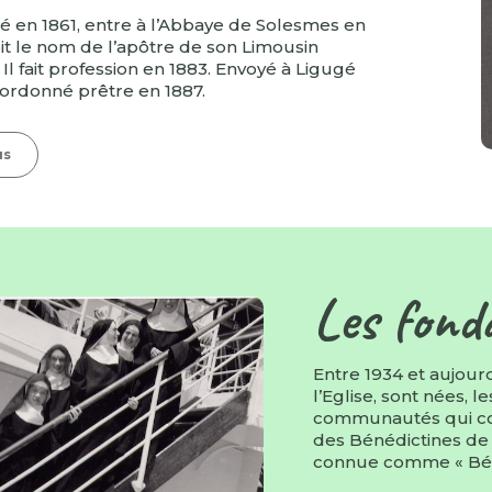
né en 1861, entre à l’Abbaye de Solesmes en
oit le nom de l’apôtre de son Limousin
. Il fait profession en 1883. Envoyé à Ligugé
t ordonné prêtre en 1887.
us
Les fond
Entre 1934 et aujour
l’Eglise, sont nées, l
communautés qui con
des Bénédictines de 
connue comme « Bén