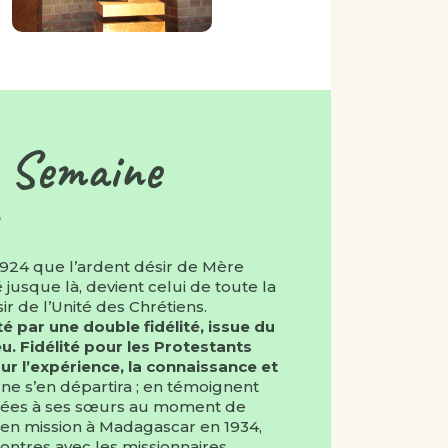
 Semaine
1924 que l’ardent désir de Mère
jusque là, devient celui de toute la
r de l’Unité des Chrétiens.
é par une double fidélité, issue du
 Fidélité pour les Protestants
ur l’expérience, la connaissance et
ne s’en départira ; en témoignent
nnées à ses sœurs au moment de
 en mission à Madagascar en 1934,
ontres avec les missionnaires