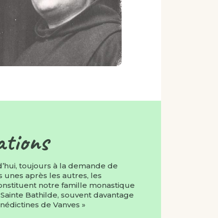
ations
d’hui, toujours à la demande de
es unes après les autres, les
stituent notre famille monastique
Sainte Bathilde, souvent davantage
édictines de Vanves »