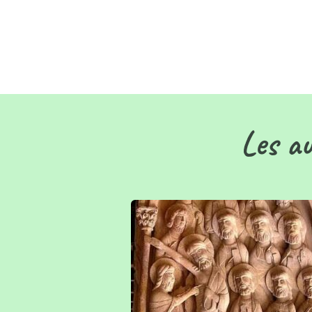
Les au