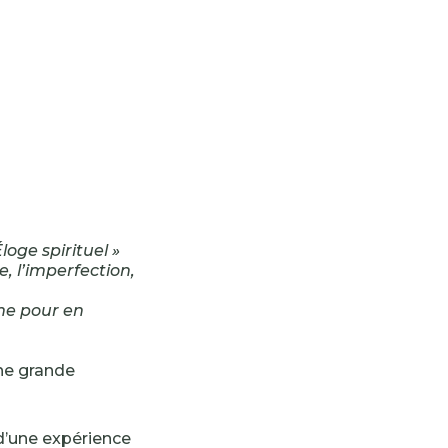
loge spirituel »
e, l’imperfection,
me pour en
ne grande
 d’une expérience