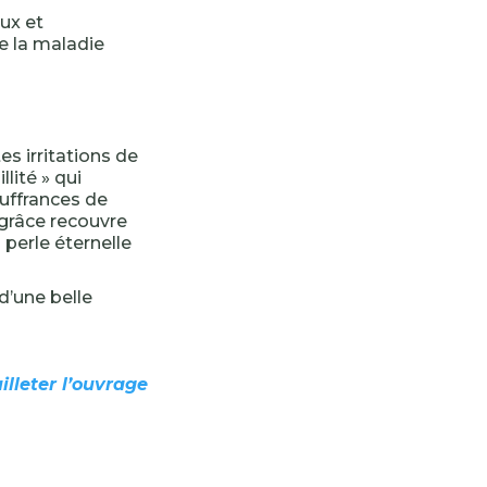
ux et
de la maladie
es irritations de
lité » qui
uffrances de
grâce recouvre
 perle éternelle
d’une belle
illeter l’ouvrage