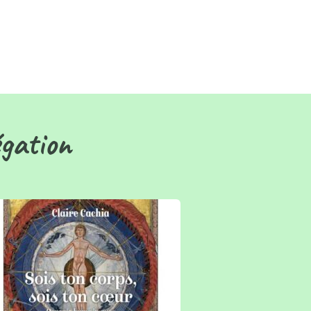
égation