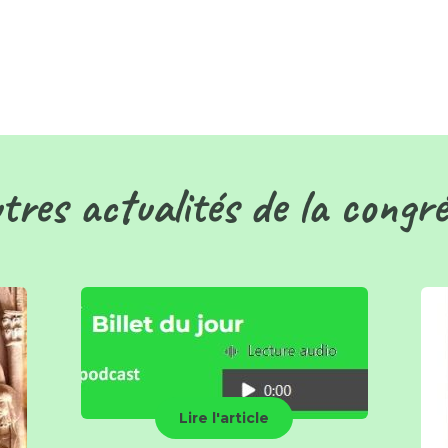
tres actualités de la congr
Lire l'article