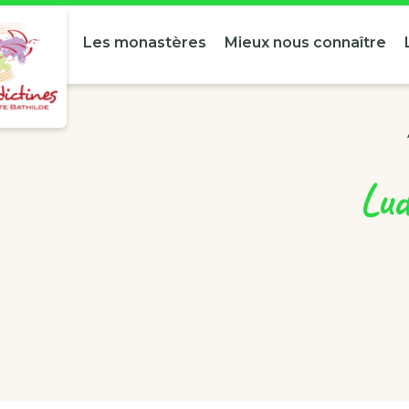
Les monastères
Mieux nous connaître
Lud