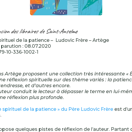
nsion des libraires de Saint-Anselme
irituel de la patience – Ludovic Frère – Artège
parution : 08.07.2020
79-10-336-1002-1
ns Artège proposent une collection très intéressante « É
ne réflexion spirituelle sur des thème variés : la patienc
 tendresse, et d’autres encore.
eur conduit le lecteur à dépasser le terme en lui-mê
une réflexion plus profonde.
e spirituel de la patience » du Père Ludovic Frère
est d’u
.
opose quelques pistes de réflexion de l’auteur. Partant