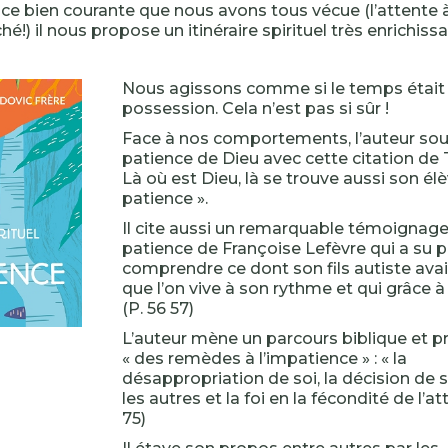
ce bien courante que nous avons tous vécue (l’attente 
!) il nous propose un itinéraire spirituel très enrichissa
Nous agissons comme si le temps était 
possession. Cela n’est pas si sûr !
Face à nos comportements, l’auteur soul
patience de Dieu avec cette citation de Te
Là où est Dieu, là se trouve aussi son élèv
patience ».
Il cite aussi un remarquable témoignag
patience de Françoise Lefèvre qui a su 
comprendre ce dont son fils autiste avai
que l’on vive à son rythme et qui grâce à 
(P. 56 57)
L’auteur mène un parcours biblique et 
« des remèdes à l’impatience » : « la
désappropriation de soi, la décision de 
les autres et la foi en la fécondité de l’att
75)