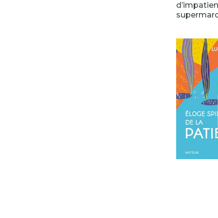
d’impatien
supermarché