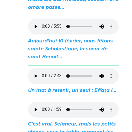
ombre passe…
Aujourd’hui 10 février, nous fêtons
sainte Scholastique, la soeur de
saint Benoît…
Un mot à retenir, un seul : Effata !…
C’est vrai, Seigneur, mais les petits
chiens, sous la table, mangent les