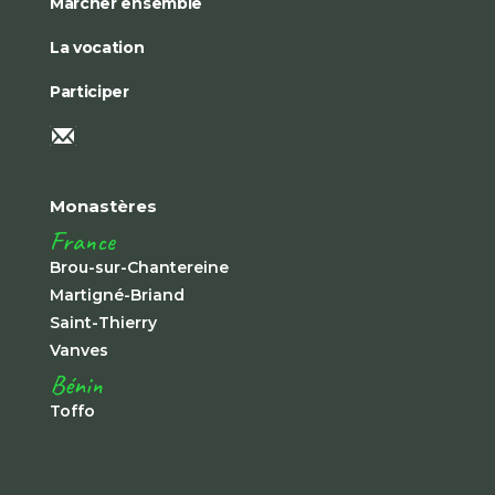
Marcher ensemble
La vocation
Participer
Monastères
France
Brou-sur-Chantereine
Martigné-Briand
Saint-Thierry
Vanves
Bénin
Toffo