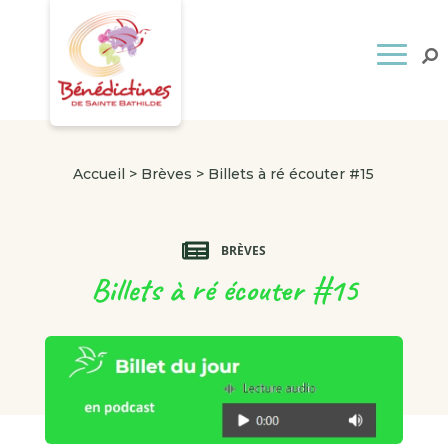
Accueil
>
Brèves
>
Billets à ré écouter #15
BRÈVES
Billets à ré écouter #15