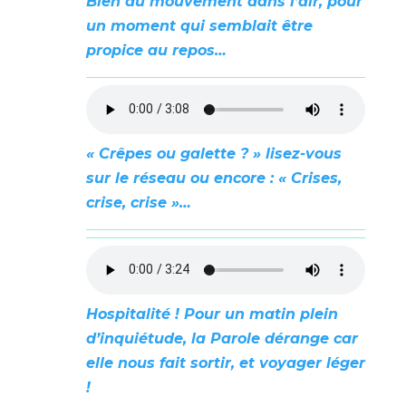
Bien du mouvement dans l’air, pour
un moment qui semblait être
propice au repos…
« Crêpes ou galette ? » lisez-vous
sur le réseau ou encore : « Crises,
crise, crise »…
Hospitalité ! Pour un matin plein
d’inquiétude, la Parole dérange car
elle nous fait sortir, et voyager léger
!