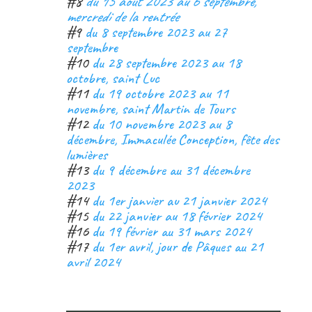
#8
du 15 août 2023 au 6 septembre,
mercredi de la rentrée
#9
du 8 septembre 2023 au 27
septembre
#10
du 28 septembre 2023 au 18
octobre, saint Luc
#11
du 19 octobre 2023 au 11
novembre, saint Martin de Tours
#12
du 10 novembre 2023 au 8
décembre, Immaculée Conception, fête des
lumières
#13
du 9 décembre au 31 décembre
2023
#14
du 1er janvier au 21 janvier 2024
#15
du 22 janvier au 18 février 2024
#16
du 19 février au 31 mars 2024
#17
du 1er avril, jour de Pâques au 21
avril 2024