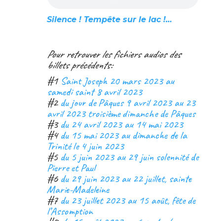
Silence ! Tempête sur le lac !…
Pour retrouver les fichiers audios des
billets précédents:
#1
Saint Joseph 20 mars 2023 au
samedi saint 8 avril 2023
#2
du jour de Pâques 9 avril 2023 au 23
avril 2023 troisième dimanche de Pâques
#3
du 24 avril 2023 au 14 mai 2023
#4
du 15 mai 2023 au dimanche de la
Trinité le 4 juin 2023
#5
du 5 juin 2023 au 29 juin solennité de
Pierre et Paul
#6
du 29 juin 2023 au 22 juillet, sainte
Marie-Madeleine
#7
du 23 juillet 2023 au 15 août, fête de
l’Assomption