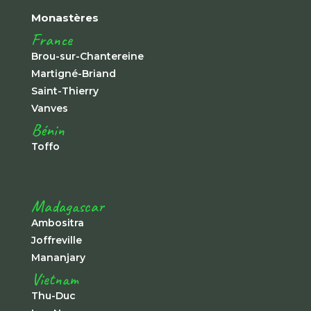
Monastères
France
Brou-sur-Chantereine
Martigné-Briand
Saint-Thierry
Vanves
Bénin
Toffo
Madagascar
Ambositra
Joffreville
Mananjary
Vietnam
Thu-Duc