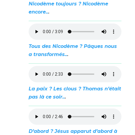
Nicodème toujours ? Nicodème
encore..
.
Tous des Nicodème ? Pâques nous
a transformés..
.
La paix ? Les clous ? Thomas n’était
pas là ce soir..
.
D’abord ? Jésus apparut d’abord à