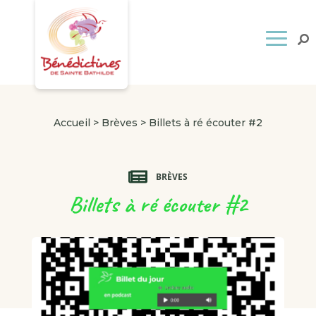
Accueil
>
Brèves
>
Billets à ré écouter #2
BRÈVES
Billets à ré écouter #2