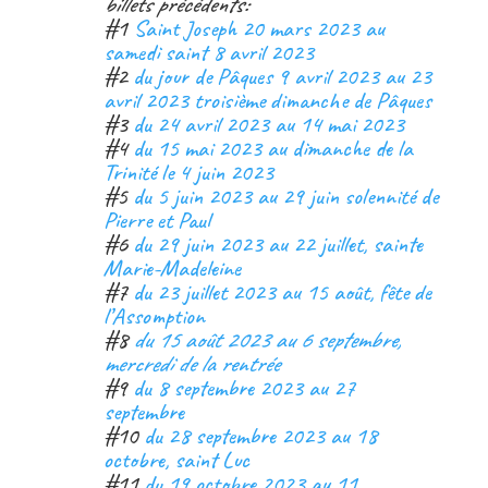
billets précédents:
#1
Saint Joseph 20 mars 2023 au
samedi saint 8 avril 2023
#2
du jour de Pâques 9 avril 2023 au 23
avril 2023 troisième dimanche de Pâques
#3
du 24 avril 2023 au 14 mai 2023
#4
du 15 mai 2023 au dimanche de la
Trinité le 4 juin 2023
#5
du 5 juin 2023 au 29 juin solennité de
Pierre et Paul
#6
du 29 juin 2023 au 22 juillet, sainte
Marie-Madeleine
#7
du 23 juillet 2023 au 15 août, fête de
l’Assomption
#8
du 15 août 2023 au 6 septembre,
mercredi de la rentrée
#9
du 8 septembre 2023 au 27
septembre
#10
du 28 septembre 2023 au 18
octobre, saint Luc
#11
du 19 octobre 2023 au 11