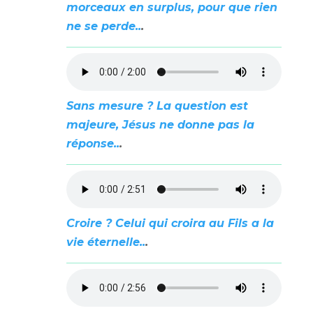
morceaux en surplus, pour que rien
ne se perde..
.
Sans mesure ? La question est
majeure, Jésus ne donne pas la
réponse..
.
Croire ? Celui qui croira au Fils a la
vie éternelle..
.