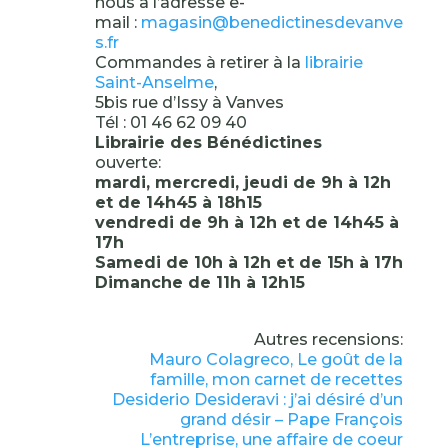
nous à l’adresse e-
mail :
magasin@benedictinesdevanve
s.fr
Commandes à retirer à la
librairie
Saint-Anselme
,
5bis rue d’Issy à Vanves
Tél : 01 46 62 09 40
Librairie des Bénédictines
ouverte:
mardi, mercredi, jeudi de 9h à 12h
et de 14h45 à 18h15
vendredi de 9h à 12h et de 14h45 à
17h
Samedi de 10h à 12h et de 15h à 17h
Dimanche de 11h à 12h15
Autres recensions:
Mauro Colagreco, Le goût de la
famille, mon carnet de recettes
Desiderio Desideravi : j’ai désiré d’un
grand désir – Pape François
L’entreprise, une affaire de coeur