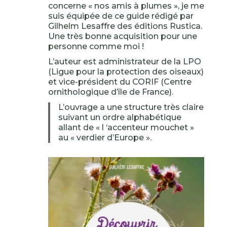
concerne « nos amis à plumes », je me
suis équipée de ce guide rédigé par
Gilhelm Lesaffre des éditions Rustica.
Une très bonne acquisition pour une
personne comme moi !
L’auteur est administrateur de la LPO
(Ligue pour la protection des oiseaux)
et vice-président du CORIF (Centre
ornithologique d’île de France).
L’ouvrage a une structure très claire
suivant un ordre alphabétique
allant de « l ‘accenteur mouchet »
au « verdier d’Europe ».