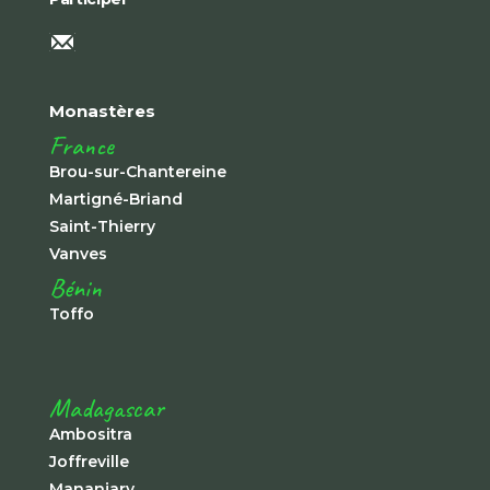
Monastères
France
Brou-sur-Chantereine
Martigné-Briand
Saint-Thierry
Vanves
Bénin
Toffo
Madagascar
Ambositra
Joffreville
Mananjary