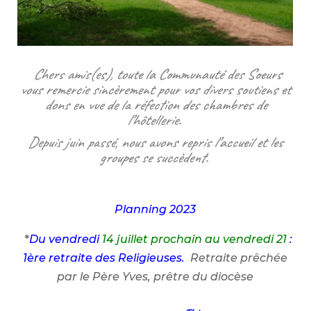
Chers amis(es), toute la Communauté des Soeurs
vous remercie sincèrement pour vos divers soutiens et
dons en vue de la réfection des chambres de
l’hôtellerie.
Depuis juin passé, nous avons repris l’accueil et les
groupes se succèdent.
Planning 2023
*
Du vendredi
14 juillet prochain au vendredi 21
:
1ère retraite des Religieuses.
Retraite prêchée
par le Père Yves, prêtre du diocèse