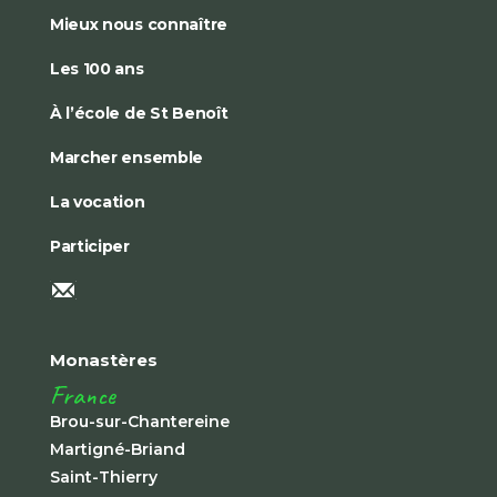
Mieux nous connaître
Les 100 ans
À l’école de St Benoît
Marcher ensemble
La vocation
Participer
Monastères
France
Brou-sur-Chantereine
Martigné-Briand
Saint-Thierry