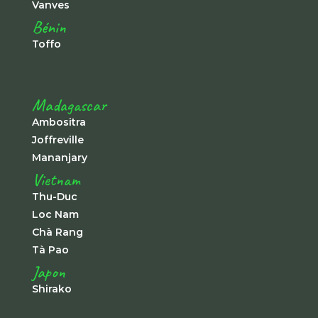
Vanves
Bénin
Toffo
Madagascar
Ambositra
Joffreville
Mananjary
Vietnam
Thu-Duc
Loc Nam
Chà Rang
Tà Pao
Japon
Shirako