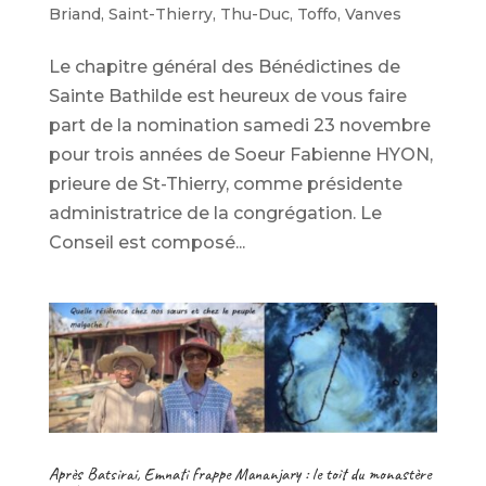
Briand
,
Saint-Thierry
,
Thu-Duc
,
Toffo
,
Vanves
Le chapitre général des Bénédictines de
Sainte Bathilde est heureux de vous faire
part de la nomination samedi 23 novembre
pour trois années de Soeur Fabienne HYON,
prieure de St-Thierry, comme présidente
administratrice de la congrégation. Le
Conseil est composé...
Après Batsirai, Emnati frappe Mananjary : le toit du monastère