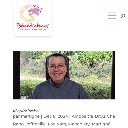
Chapitre Général
par
martigne
|
Déc 6, 2024
|
Ambositra
,
Brou
,
Chà
Rang
,
Joffreville
,
Loc Nam
,
Mananjary
,
Martigné-