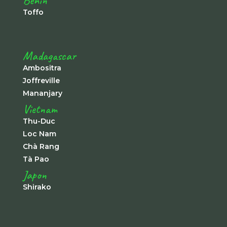
Bénin
Toffo
Madagascar
Ambositra
Joffreville
Mananjary
Vietnam
Thu-Duc
Loc Nam
Chà Rang
Tà Pao
Japon
Shirako