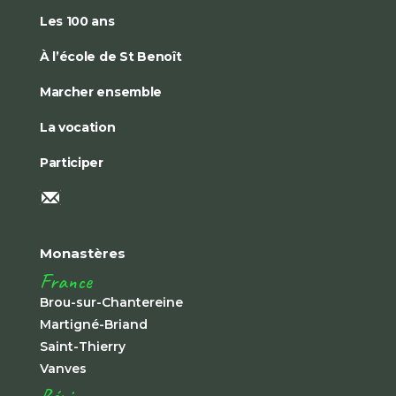
Les 100 ans
À l’école de St Benoît
Marcher ensemble
La vocation
Participer
Monastères
France
Brou-sur-Chantereine
Martigné-Briand
Saint-Thierry
Vanves