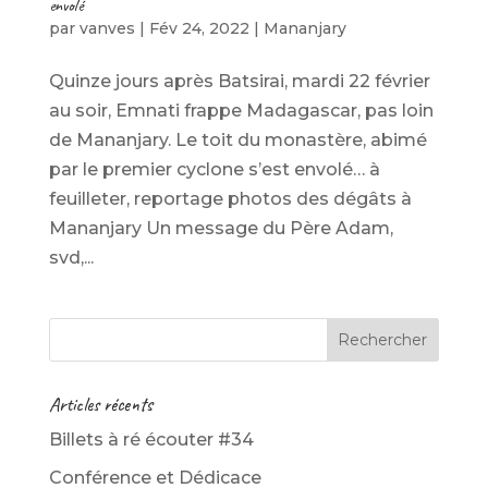
envolé
par
vanves
|
Fév 24, 2022
|
Mananjary
Quinze jours après Batsirai, mardi 22 février
au soir, Emnati frappe Madagascar, pas loin
de Mananjary. Le toit du monastère, abimé
par le premier cyclone s’est envolé… à
feuilleter, reportage photos des dégâts à
Mananjary Un message du Père Adam,
svd,...
Articles récents
Billets à ré écouter #34
Conférence et Dédicace