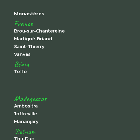
Monastères
France
Brou-sur-Chantereine
Martigné-Briand
Saint-Thierry
Vanves
Bénin
Toffo
Madagascar
Ambositra
Joffreville
Mananjary
Vietnam
Thu-Duc