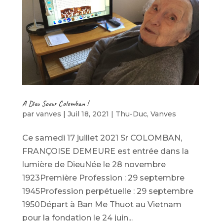
A Dieu Soeur Colomban !
par
vanves
|
Juil 18, 2021
|
Thu-Duc
,
Vanves
Ce samedi 17 juillet 2021 Sr COLOMBAN,
FRANÇOISE DEMEURE est entrée dans la
lumière de DieuNée le 28 novembre
1923Première Profession : 29 septembre
1945Profession perpétuelle : 29 septembre
1950Départ à Ban Me Thuot au Vietnam
pour la fondation le 24 juin...