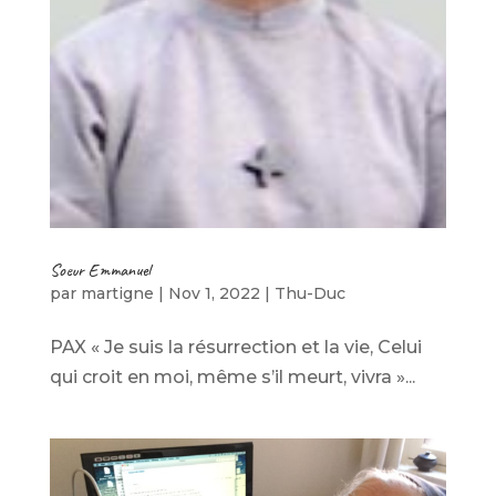
Soeur Emmanuel
par
martigne
|
Nov 1, 2022
|
Thu-Duc
PAX « Je suis la résurrection et la vie, Celui
qui croit en moi, même s’il meurt, vivra »...