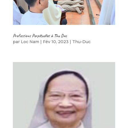
Professions Perpétuelles à Thu Duc
par
Loc Nam
|
Fév 10, 2023
|
Thu-Duc