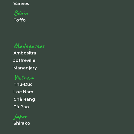
Vanves
Bénin
Toffo
Madagascar
Ambositra
Joffreville
Mananjary
Vietnam
Thu-Duc
Loc Nam
Chà Rang
Tà Pao
Japon
Shirako