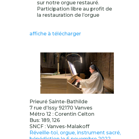
sur notre orgue restauré.
Participation libre au profit de
la restauration de l’orgue
affiche à télécharger
Prieuré Sainte-Bathilde
7 rue d’Issy 92170 Vanves
Métro 12 : Corentin Celton
Bus: 189, 126
SNCF : Vanves-Malakoff
Réveille-toi, orgue, instrument sacré,
bénédiction le 6 novembre 2022