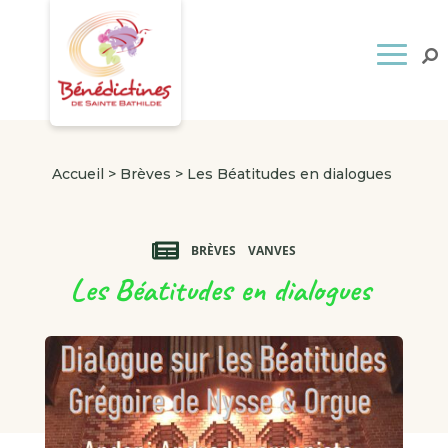
Accueil
>
Brèves
>
Les Béatitudes en dialogues
BRÈVES
VANVES
Les Béatitudes en dialogues