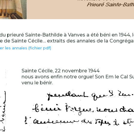
du prieuré Sainte-Bathilde à Vanves a été béni en 1944,
te de Sainte Cécile… extraits des annales de la Congrég
r les annales (fichier pdf)
Sainte Cécile, 22 novembre 1944
nous avons enfin notre orgue! Son Em le Cal S
venu le bénir.