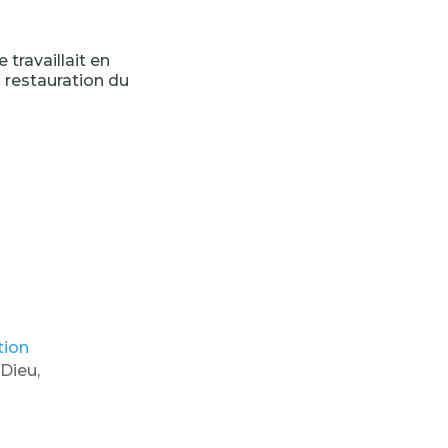
 travaillait en
a restauration du
tion
Dieu,