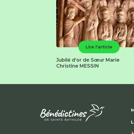
Lire l'article
Jubilé d’or de Sœur Marie
Christine MESSIN
M
L