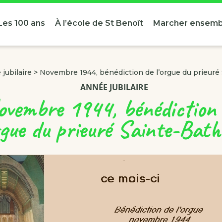
Les 100 ans
À l’école de St Benoît
Marcher ensemb
jubilaire
>
Novembre 1944, bénédiction de l’orgue du prieuré 
ANNÉE JUBILAIRE
vembre 1944, bénédiction
rgue du prieuré Sainte-Bath