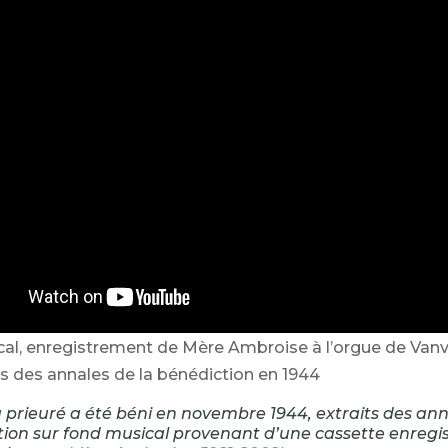
al, enregistrement de Mère Ambroise à l’orgue de Vanves
ts des annales de la bénédiction en 1944
 prieuré a été béni en novembre 1944, extraits des ann
on sur fond musical provenant d’une cassette enregis