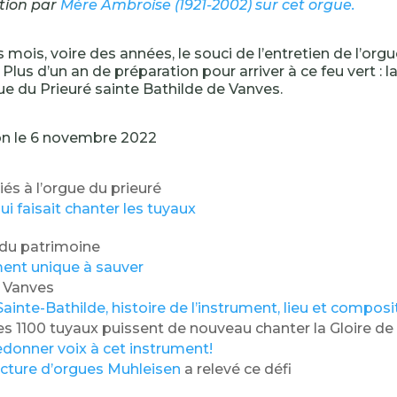
tion par
Mère Ambroise (1921-2002) sur cet orgue.
mois, voire des années, le souci de l’entretien de l’orgue
 Plus d’un an de préparation pour arriver à ce feu vert : l
e du Prieuré sainte Bathilde de Vanves.
on le 6 novembre 2022
iés à l’orgue du prieuré
i faisait chanter les tuyaux
 du patrimoine
ent unique à sauver
 Vanves
ainte-Bathilde, histoire de l’instrument, lieu et composi
es 1100 tuyaux puissent de nouveau chanter la Gloire de 
edonner voix à cet instrument!
cture d’orgues Muhleisen
a relevé ce défi