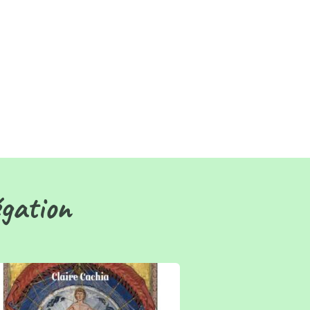
égation