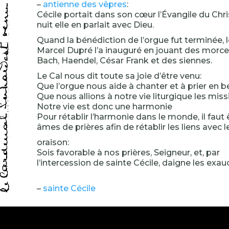
–
antienne des vêpres
:
Cécile portait dans son cœur l’Évangile du Chris
nuit elle en parlait avec Dieu.
Quand la bénédiction de l’orgue fut terminée, 
Marcel Dupré l’a inauguré en jouant des morc
Bach, Haendel, César Frank et des siennes.
Le Cal nous dit toute sa joie d’être venu:
Que l’orgue nous aide à chanter et à prier en b
Que nous allions à notre vie liturgique les mis
Notre vie est donc une harmonie
Pour rétablir l’harmonie dans le monde, il faut 
âmes de prières afin de rétablir les liens avec 
oraison:
Sois favorable à nos prières, Seigneur, et, par
l’intercession de sainte Cécile, daigne les exau
–
sainte Cécile