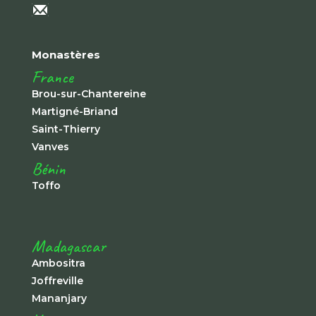
Monastères
France
Brou-sur-Chantereine
Martigné-Briand
Saint-Thierry
Vanves
Bénin
Toffo
Madagascar
Ambositra
Joffreville
Mananjary