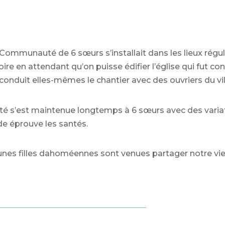
 Communauté de 6 sœurs s’installait dans les lieux régulie
oire en attendant qu’on puisse édifier l’église qui fut co
onduit elles-mêmes le chantier avec des ouvriers du vil
s’est maintenue longtemps à 6 sœurs avec des variati
e éprouve les santés.
unes filles dahoméennes sont venues partager notre vie e