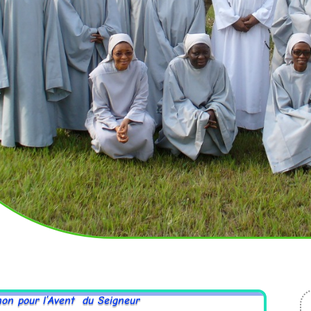
 l’Avent du Seigneur