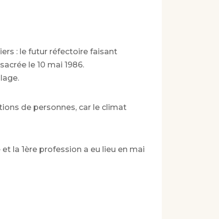
rs : le futur réfectoire faisant
nsacrée le 10 mai 1986.
lage.
ons de personnes, car le climat
t la 1ère profession a eu lieu en mai