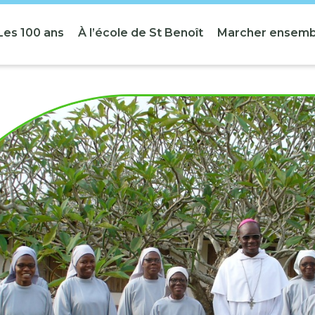
Les 100 ans
À l’école de St Benoît
Marcher ensemb