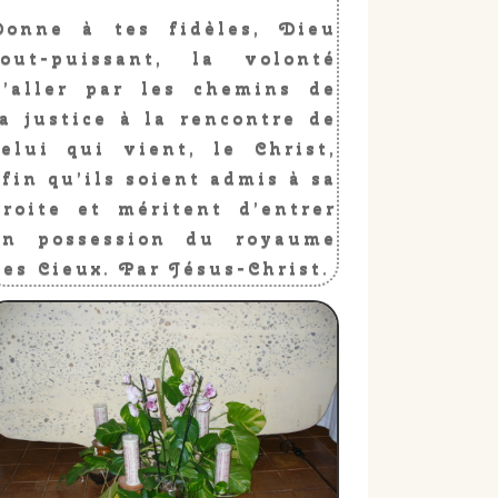
Donne à tes fidèles, Dieu
tout-puissant, la volonté
d’aller par les chemins de
la justice à la rencontre de
celui qui vient, le Christ,
afin qu’ils soient admis à sa
droite et méritent d’entrer
en possession du royaume
des Cieux. Par Jésus-Christ.