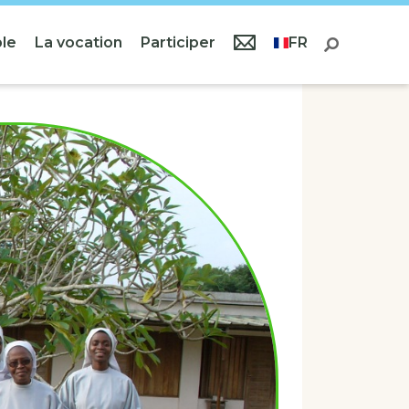
le
La vocation
Participer
FR