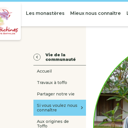
Les monastères
Mieux nous connaître
Vie de la
communauté
Accueil
Travaux à toffo
Partager notre vie
Si vous voulez nous
connaître
Aux origines de
Toffo