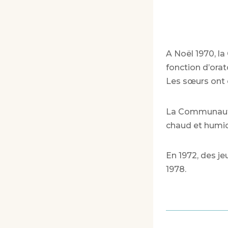
A Noël 1970, la
fonction d’orat
Les sœurs ont c
La Communauté 
chaud et humid
En 1972, des je
1978.