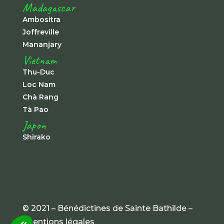
Madagascar
Ambositra
Joffreville
Mananjary
Vietnam
Thu-Duc
Loc Nam
Chà Rang
Tà Pao
Japon
Shirako
© 2021 – Bénédictines de Sainte Bathilde –
mentions légales