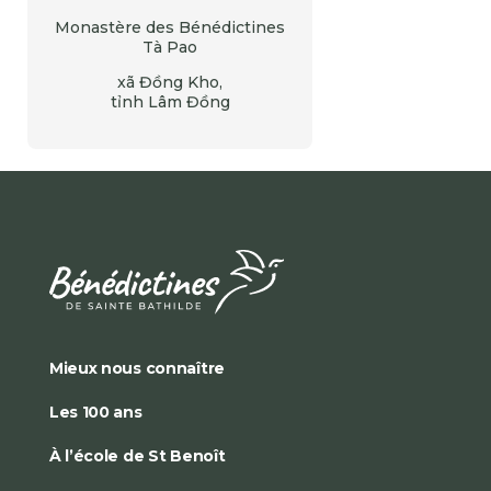
Monastère des Bénédictines
Tà Pao
xã Đồng Kho,
tỉnh Lâm Đồng
Mieux nous connaître
Les 100 ans
À l’école de St Benoît