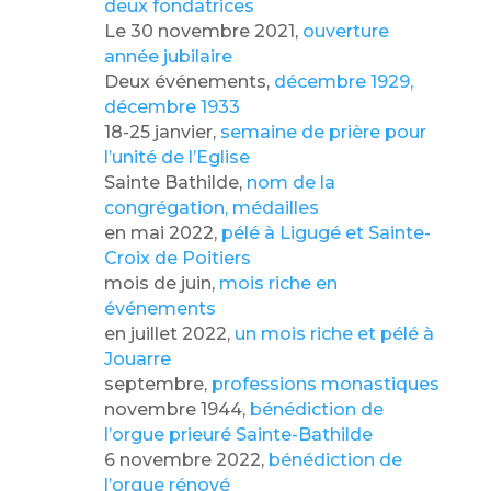
deux fondatrices
Le 30 novembre 2021,
ouverture
année jubilaire
Deux événements,
décembre 1929,
décembre 1933
18-25 janvier,
semaine de prière pour
l’unité de l’Eglise
Sainte Bathilde,
nom de la
congrégation, médailles
en mai 2022,
pélé à Ligugé et Sainte-
Croix de Poitiers
mois de juin,
mois riche en
événements
en juillet 2022,
un mois riche et pélé à
Jouarre
septembre,
professions monastiques
novembre 1944,
bénédiction de
l’orgue prieuré Sainte-Bathilde
6 novembre 2022,
bénédiction de
l’orgue rénové