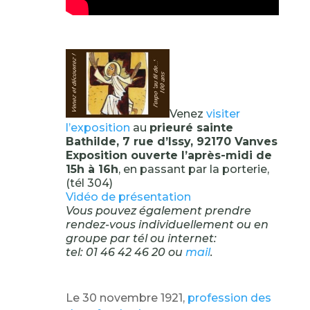
Venez
visiter
l’exposition
au
prieuré sainte
Bathilde, 7 rue d’Issy, 92170 Vanves
Exposition ouverte l’après-midi de
15h à 16h
, en passant par la porterie,
(tél 304)
Vidéo de présentation
Vous pouvez également prendre
rendez-vous individuellement ou en
groupe par tél ou internet:
tel: 01 46 42 46 20 ou
mail
.
Le 30 novembre 1921,
profession des