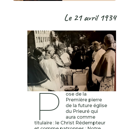
Le 21 avril 1934
p
ose de la
Première pierre
de la future église
du Prieuré qui
aura comme
titulaire : le Christ Rédempteur
et comme patronnes : Notre