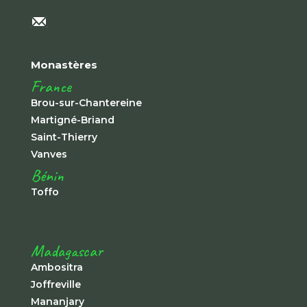
Monastères
France
Brou-sur-Chantereine
Martigné-Briand
Saint-Thierry
Vanves
Bénin
Toffo
Madagascar
Ambositra
Joffreville
Mananjary