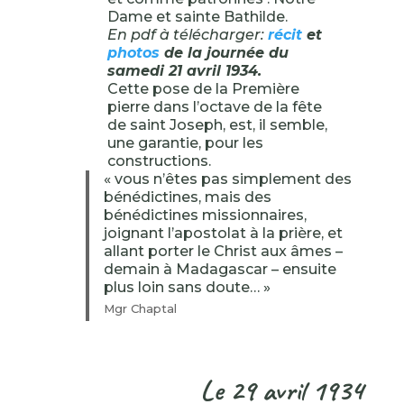
Dame et sainte Bathilde.
En pdf à télécharger:
récit
et
photos
de la journée du
samedi 21 avril 1934.
Cette pose de la Première
pierre dans l’octave de la fête
de saint Joseph, est, il semble,
une garantie, pour les
constructions.
« vous n’êtes pas simplement des
bénédictines, mais des
bénédictines missionnaires,
joignant l’apostolat à la prière, et
allant porter le Christ aux âmes –
demain à Madagascar – ensuite
plus loin sans doute… »
Mgr Chaptal
Le 29 avril 1934