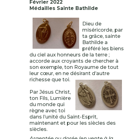
Février 2022
Médailles Sainte Bathilde
Dieu de
miséricorde, par
ta grâce, sainte
Bathilde a
préféré les biens
du ciel aux honneurs de la terre ;
accorde aux croyants de chercher à
son exemple, ton Royaume de tout
leur cœur, en ne désirant d’autre
richesse que toi.
Par Jésus Christ,
ton Fils, Lumière
du monde qui
règne avec toi
dans l’unité du Saint-Esprit,
maintenant et pour les siècles des
siècles.
Argentée ou dorée (en vente à la