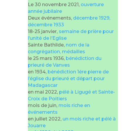
Le 30 novembre 2021,
ouverture
année jubilaire
Deux événements,
décembre 1929,
décembre 1933
18-25 janvier,
semaine de prière pour
l’unité de l’Eglise
Sainte Bathilde,
nom de la
congrégation, médailles
le 25 mars 1936,
bénédiction du
prieuré de Vanves
en 1934,
bénédiction 1ére pierre de
l’église du prieuré et départ pour
Madagascar
en mai 2022,
pélé à Ligugé et Sainte-
Croix de Poitiers
mois de juin,
mois riche en
événements
en juillet 2022,
un mois riche et pélé à
Jouarre