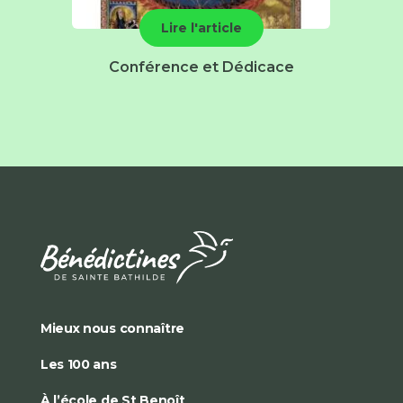
Lire l'article
Conférence et Dédicace
Mieux nous connaître
Les 100 ans
À l’école de St Benoît