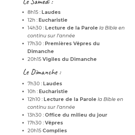
Le Samedi :
8h15 :
Laudes
12h :
Eucharistie
14h30 :
Lecture de la Parole
la Bible en
continu sur l’année
17h30 :
Premières
Vêpres du
Dimanche
20h15
Vigiles du Dimanche
Le Dimanche :
7h30 :
Laudes
10h :
Eucharistie
12h10 :
Lecture de la Parole
la Bible en
continu sur l’année
13h30 :
Office du milieu du jour
17h30 :
Vêpres
20h15
Complies