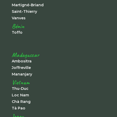
Martigné-Briand
Saint-Thierry
Vanves
Bénin
Toffo
Madagascar
Ambositra
Joffreville
Mananjary
Vietnam
Thu-Duc
Loc Nam
Chà Rang
Tà Pao
Japon