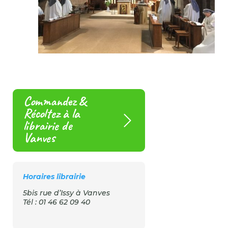
Commandez &
Récoltez à la
librairie de
Vanves
Horaires librairie
5bis rue d’Issy à Vanves
Tél : 01 46 62 09 40