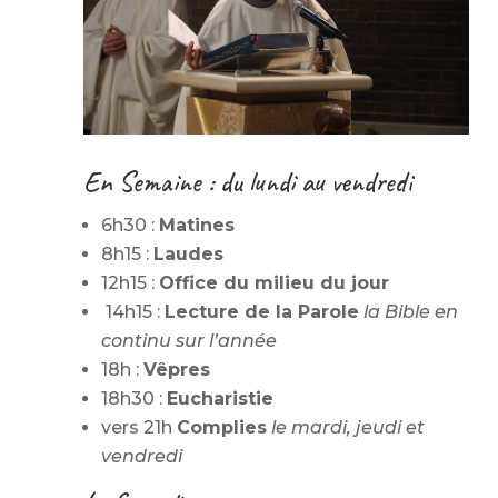
En Semaine : du lundi au vendredi
6h30 :
Matines
8h15 :
Laudes
12h15 :
Office du milieu du jour
14h15 :
Lecture de la Parole
la Bible en
continu sur l’année
18h :
Vêpres
18h30 :
Eucharistie
vers 21h
Complies
le mardi, jeudi et
vendredi