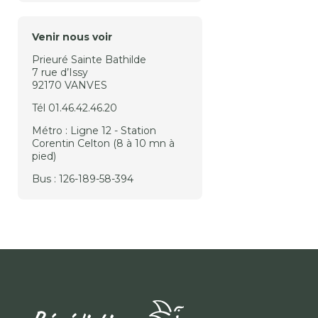
Venir nous voir
Prieuré Sainte Bathilde
7 rue d’Issy
92170 VANVES
Tél 01.46.42.46.20
Métro : Ligne 12 - Station
Corentin Celton (8 à 10 mn à
pied)
Bus : 126-189-58-394