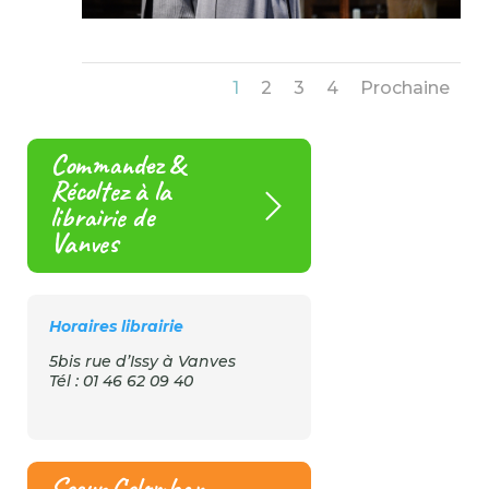
1
2
3
4
Prochaine
Commandez &
Récoltez à la
librairie de
Vanves
Horaires librairie
5bis rue d’Issy à Vanves
Tél : 01 46 62 09 40
Soeur Colomban