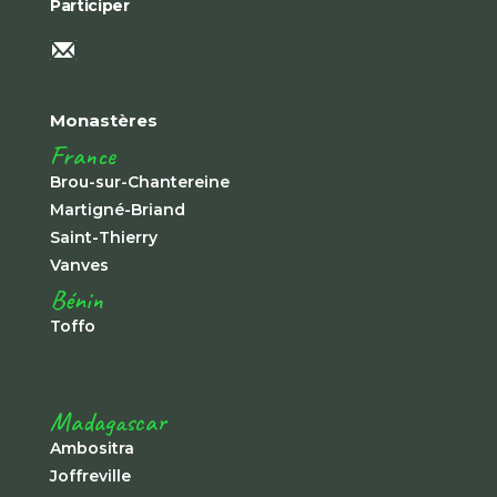
Participer
Monastères
France
Brou-sur-Chantereine
Martigné-Briand
Saint-Thierry
Vanves
Bénin
Toffo
Madagascar
Ambositra
Joffreville