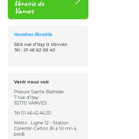
librairie de
Vanves
Horaires librairie
5bis rue d’Issy à Vanves
Tél : 01 46 62 09 40
Venir nous voir
Prieuré Sainte Bathilde
7 rue d’Issy
92170 VANVES
Tél 01.46.42.46.20
Métro : Ligne 12 - Station
Corentin Celton (8 à 10 mn à
pied)