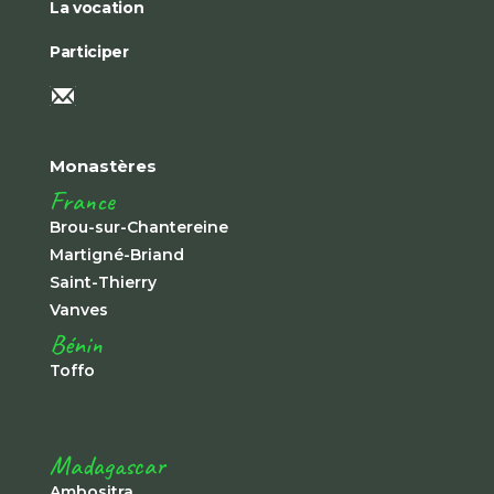
La vocation
Participer
Monastères
France
Brou-sur-Chantereine
Martigné-Briand
Saint-Thierry
Vanves
Bénin
Toffo
Madagascar
Ambositra