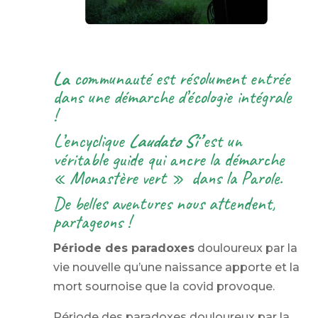
La
communauté est résolument entrée
dans une démarche d’écologie intégrale
!
L’encyclique
Laudato Si’
est un
véritable guide qui ancre la démarche
« Monastère vert » dans la Parole.
De belles aventures nous attendent,
partageons !
Période des paradoxes
douloureux par la
vie nouvelle qu’une naissance apporte et la
mort sournoise que la covid provoque.
Période des paradoxes douloureux par la