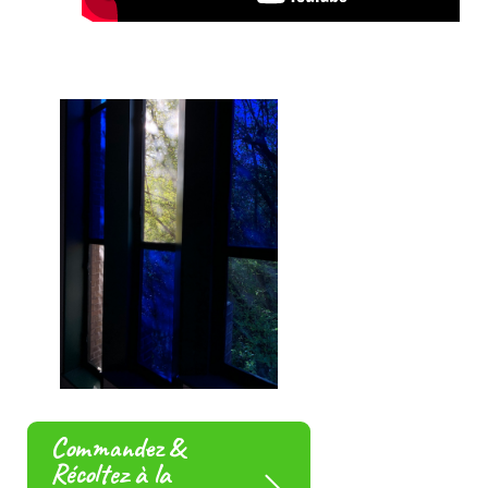
Commandez &
Récoltez à la