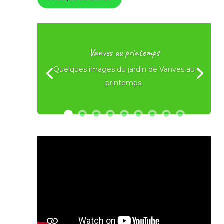
Vanves au printemps
Quelques images du jardin de Vanves au
printemps.