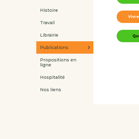
Histoire
Vivr
Travail
Librairie
Qui
Publications
Propositions en
ligne
Hospitalité
Nos liens