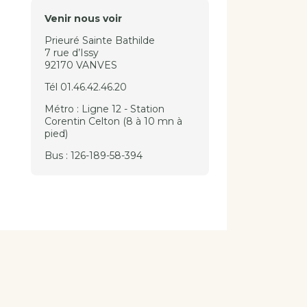
Venir nous voir
Prieuré Sainte Bathilde
7 rue d’Issy
92170 VANVES
Tél 01.46.42.46.20
Métro : Ligne 12 - Station
Corentin Celton (8 à 10 mn à
pied)
Bus : 126-189-58-394