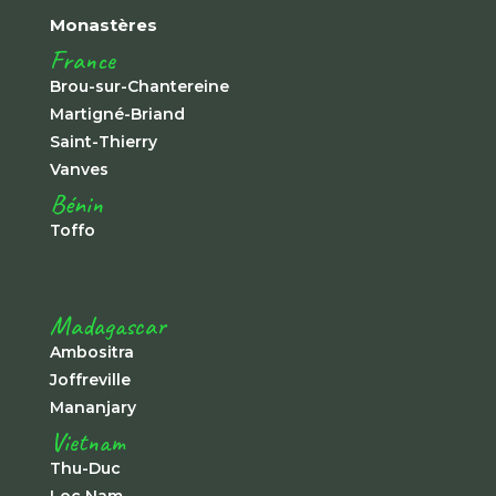
Monastères
France
Brou-sur-Chantereine
Martigné-Briand
Saint-Thierry
Vanves
Bénin
Toffo
Madagascar
Ambositra
Joffreville
Mananjary
Vietnam
Thu-Duc