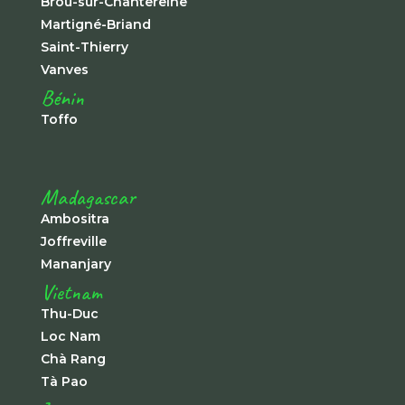
Brou-sur-Chantereine
Martigné-Briand
Saint-Thierry
Vanves
Bénin
Toffo
Madagascar
Ambositra
Joffreville
Mananjary
Vietnam
Thu-Duc
Loc Nam
Chà Rang
Tà Pao