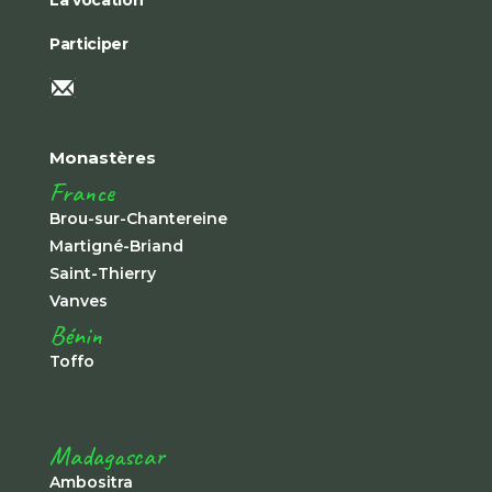
La vocation
Participer
Monastères
France
Brou-sur-Chantereine
Martigné-Briand
Saint-Thierry
Vanves
Bénin
Toffo
Madagascar
Ambositra