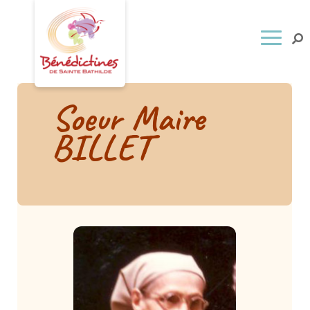
Soeur Maire
BILLET