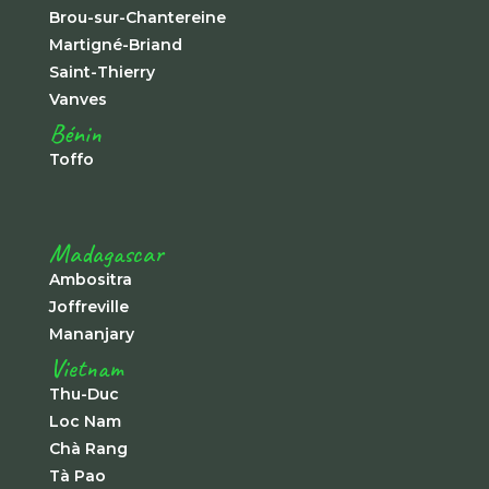
Brou-sur-Chantereine
Martigné-Briand
Saint-Thierry
Vanves
Bénin
Toffo
Madagascar
Ambositra
Joffreville
Mananjary
Vietnam
Thu-Duc
Loc Nam
Chà Rang
Tà Pao