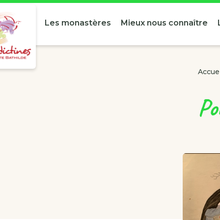
Les monastères
Mieux nous connaître
Accuei
Po