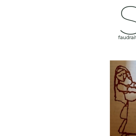
faudrai