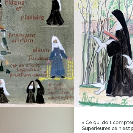
« Ce qui doit compter
Supérieures ce n’est 