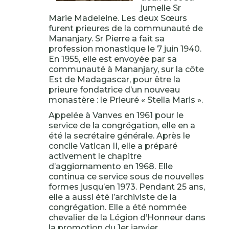
jumelle Sr
Marie Madeleine. Les deux Sœurs
furent prieures de la communauté de
Mananjary. Sr Pierre a fait sa
profession monastique le 7 juin 1940.
En 1955, elle est envoyée par sa
communauté à Mananjary, sur la côte
Est de Madagascar, pour être la
prieure fondatrice d’un nouveau
monastère : le Prieuré « Stella Maris ».
Appelée à Vanves en 1961 pour le
service de la congrégation, elle en a
été la secrétaire générale. Après le
concile Vatican II, elle a préparé
activement le chapitre
d’aggiornamento en 1968. Elle
continua ce service sous de nouvelles
formes jusqu’en 1973. Pendant 25 ans,
elle a aussi été l’archiviste de la
congrégation. Elle a été nommée
chevalier de la Légion d’Honneur dans
la promotion du 1er janvier.