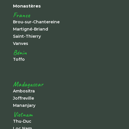
Monastères
France
Brou-sur-Chantereine
Martigné-Briand
Saint-Thierry
Vanves
Bénin
Toffo
Madagascar
Ambositra
Joffreville
Mananjary
Vietnam
Thu-Duc
Loc Nam