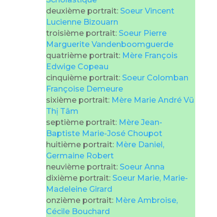
deuxième portrait:
Soeur Vincent
Lucienne Bizouarn
troisième portrait:
Soeur Pierre
Marguerite Vandenboomguerde
quatrième portrait:
Mère François
Edwige Copeau
cinquième portrait:
Soeur Colomban
Françoise Demeure
sixième portrait:
Mère Marie André Vũ
Thị Tâm
septième portrait:
Mère Jean-
Baptiste Marie-José Choupot
huitième portrait:
Mère Daniel,
Germaine Robert
neuvième portrait:
Soeur Anna
dixième portrait:
Soeur Marie, Marie-
Madeleine Girard
onzième portrait:
Mère Ambroise,
Cécile Bouchard