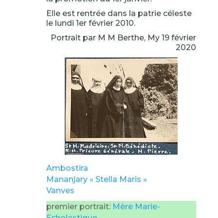
Elle est rentrée dans la patrie céleste
le lundi 1er février 2010.
Portrait par M M Berthe, My 19 février
2020
Ambostira
Mananjary « Stella Maris »
Vanves
premier portrait:
Mère Marie-
Scholastique