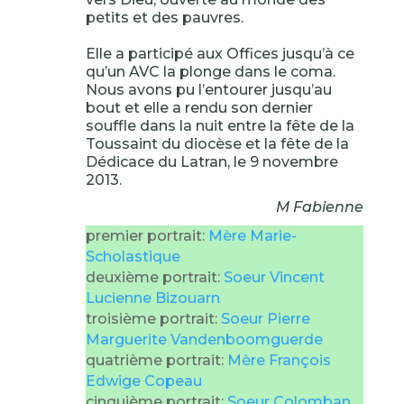
petits et des pauvres.
Elle a participé aux Offices jusqu’à ce
qu’un AVC la plonge dans le coma.
Nous avons pu l’entourer jusqu’au
bout et elle a rendu son dernier
souffle dans la nuit entre la fête de la
Toussaint du diocèse et la fête de la
Dédicace du Latran, le 9 novembre
2013.
M Fabienne
premier portrait:
Mère Marie-
Scholastique
deuxième portrait:
Soeur Vincent
Lucienne Bizouarn
troisième portrait:
Soeur Pierre
Marguerite Vandenboomguerde
quatrième portrait:
Mère François
Edwige Copeau
cinquième portrait:
Soeur Colomban