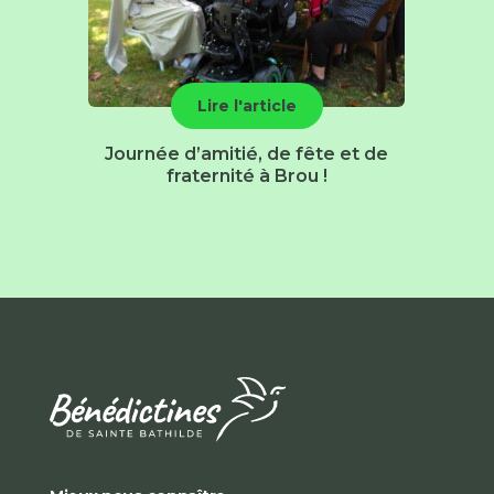
Lire l'article
Journée d’amitié, de fête et de
fraternité à Brou !