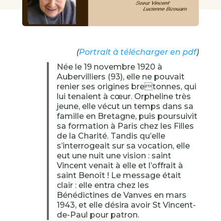
(
Portrait à télécharger en pdf
)
Née le 19 novembre 1920 à
Aubervilliers (93), elle ne pouvait
renier ses origines bretonnes, qui
lui tenaient à cœur. Orpheline très
jeune, elle vécut un temps dans sa
famille en Bretagne, puis poursuivit
sa formation à Paris chez les Filles
de la Charité. Tandis qu’elle
s’interrogeait sur sa vocation, elle
eut une nuit une vision : saint
Vincent venait à elle et l’offrait à
saint Benoît ! Le message était
clair : elle entra chez les
Bénédictines de Vanves en mars
1943, et elle désira avoir St Vincent-
de-Paul pour patron.