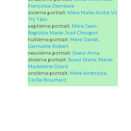
Françoise Demeure
sixième portrait:
Mère Marie André Vũ
Thị Tâm
septième portrait:
Mère Jean-
Baptiste Marie-José Choupot
huitième portrait:
Mère Daniel,
Germaine Robert
neuvième portrait:
Soeur Anna
dixième portrait:
Soeur Marie, Marie-
Madeleine Girard
onzième portrait:
Mère Ambroise,
Cécile Bouchard