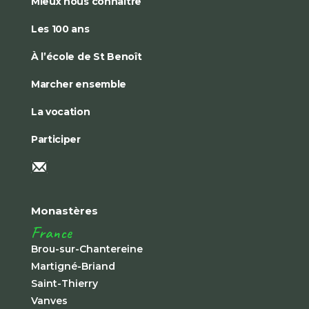
Mieux nous connaître
Les 100 ans
À l’école de St Benoît
Marcher ensemble
La vocation
Participer
Monastères
France
Brou-sur-Chantereine
Martigné-Briand
Saint-Thierry
Vanves