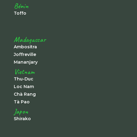
Bénin
Toffo
Madagascar
Ambositra
Joffreville
Mananjary
Vietnam
Thu-Duc
Loc Nam
Chà Rang
Tà Pao
Japon
Shirako