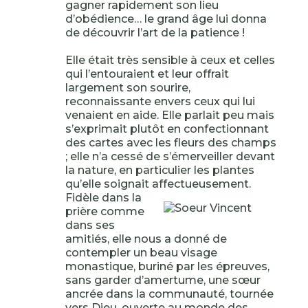
gagner rapidement son lieu
d’obédience… le grand âge lui donna
de découvrir l’art de la patience !
Elle était très sensible à ceux et celles
qui l’entouraient et leur offrait
largement son sourire,
reconnaissante envers ceux qui lui
venaient en aide. Elle parlait peu mais
s’exprimait plutôt en confectionnant
des cartes avec les fleurs des champs
; elle n’a cessé de s’émerveiller devant
la nature, en particulier les plantes
qu’elle soignait affectueusement.
Fidèle dans la
prière comme
dans ses
amitiés, elle nous a donné de
contempler un beau visage
monastique, buriné par les épreuves,
sans garder d’amertume, une sœur
ancrée dans la communauté, tournée
vers Dieu, ouverte au monde des